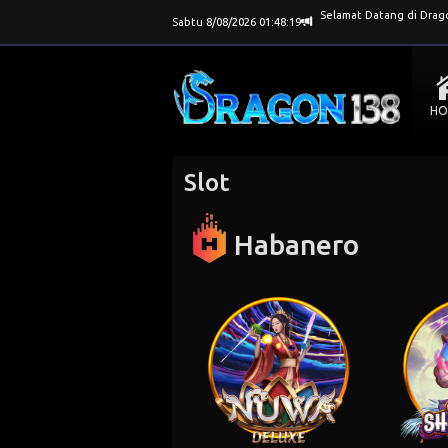
Selamat Datang di Drag
Sabtu 8/08/2026 01:48:19
HO
Slot
Habanero