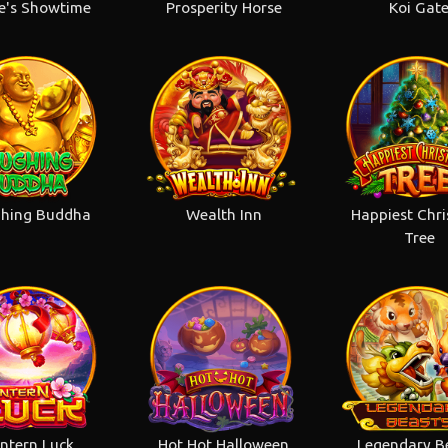
e's Showtime
Prosperity Horse
Koi Gat
hing Buddha
Wealth Inn
Happiest Chr
Tree
ntern Luck
Hot Hot Halloween
Legendary B