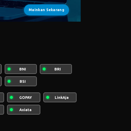
Mainkan Sekarang
alm
King Tuts Tomb
BNI
BRI
BSI
GOPAY
LinkAja
mit
Vikings Plunder
Axiata