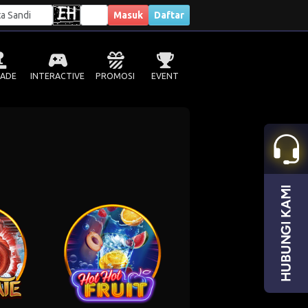
Masuk
Daftar
ADE
INTERACTIVE
PROMOSI
EVENT