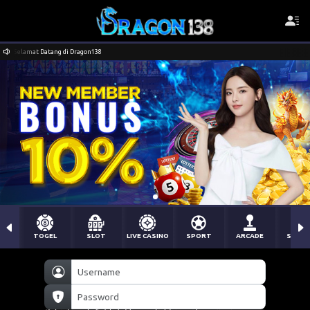
Selamat Datang di Dragon138
TOGEL
SLOT
LIVE CASINO
SPORT
ARCADE
SABU